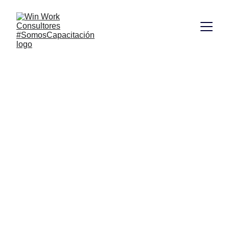
Talleres de 
Liderazgo en 
Argentina