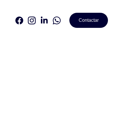
Contactar
zgo en 