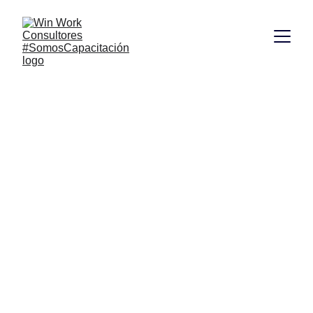
Talleres de 
Liderazgo en 
Montería