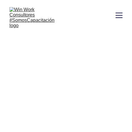
Talleres de 
Liderazgo en 
San Andrés