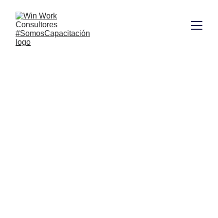
Talleres de 
Liderazgo en 
Santa Marta