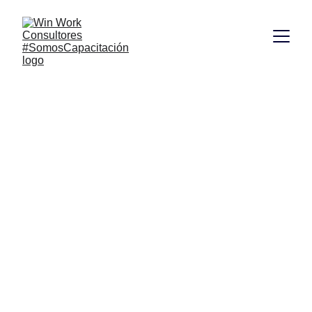
Talleres de 
Motivación en 
Arauca