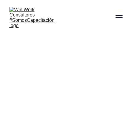
Talleres de 
Motivación en 
Brasil