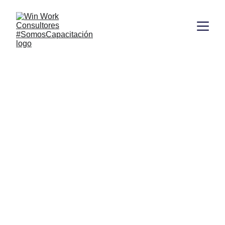
Talleres de 
Motivación en 
Ciudad de 