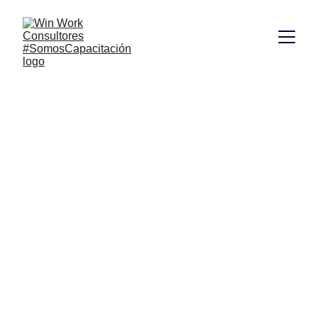
Talleres de 
Motivación en 
Honduras