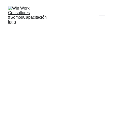
Talleres de 
Servicio al 
Cliente en 